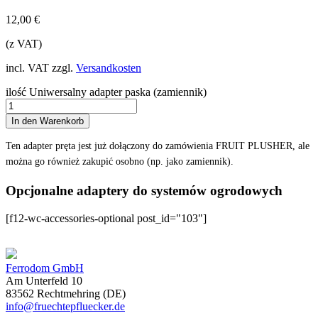
12,00
€
(z VAT)
incl. VAT
zzgl.
Versandkosten
ilość Uniwersalny adapter paska (zamiennik)
In den Warenkorb
Ten adapter pręta jest już dołączony do zamówienia FRUIT PLUSHER, ale
można go również zakupić osobno (np. jako zamiennik).
Opcjonalne adaptery do systemów ogrodowych
[f12-wc-accessories-optional post_id="103"]
Ferrodom GmbH
Am Unterfeld 10
83562 Rechtmehring (DE)
info@fruechtepfluecker.de