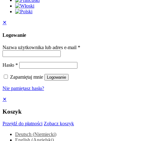
✕
Logowanie
Nazwa użytkownika lub adres e-mail
*
Hasło
*
Zapamiętaj mnie
Logowanie
Nie pamiętasz hasła?
✕
Koszyk
Przejdź do płatności
Zobacz koszyk
Deutsch
(
Niemiecki
)
English
(
Angielski
)