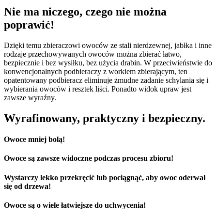
Nie ma niczego, czego nie można
poprawić!
Dzięki temu zbieraczowi owoców ze stali nierdzewnej, jabłka i inne
rodzaje przechowywanych owoców można zbierać łatwo,
bezpiecznie i bez wysiłku, bez użycia drabin. W przeciwieństwie do
konwencjonalnych podbieraczy z workiem zbierającym, ten
opatentowany podbieracz eliminuje żmudne zadanie schylania się i
wybierania owoców i resztek liści. Ponadto widok upraw jest
zawsze wyraźny.
Wyrafinowany, praktyczny i bezpieczny.
Owoce mniej bolą!
Owoce są zawsze widoczne podczas procesu zbioru!
Wystarczy lekko przekręcić lub pociągnąć, aby owoc oderwał
się od drzewa!
Owoce są o wiele łatwiejsze do uchwycenia!