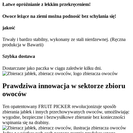
Łatwe opróżnianie z lekkim przekręceniem!
Owoce leżące na ziemi można podnosić bez schylania się!
jakość
Trwały i bardzo stabilny, wykonany ze stali nierdzewnej. (Ręczna
produkcja w Bawarii)
Szybka dostawa
Dostarczane jako paczka w ciągu zaledwie kilku dni.
Prawdziwa innowacja w sektorze zbioru
owoców
Ten opatentowany FRUIT PICKER rewolucjonizuje sposób
zbierania jabłek i innych przechowywanych owoców, umożliwiając
wygodne, bezpieczne i bezwysiłkowe zbieranie bez konieczności
wspinania się na drabiny.