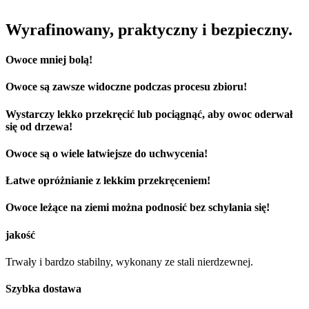
Wyrafinowany, praktyczny i bezpieczny.
Owoce mniej bolą!
Owoce są zawsze widoczne podczas procesu zbioru!
Wystarczy lekko przekręcić lub pociągnąć, aby owoc oderwał
się od drzewa!
Owoce są o wiele łatwiejsze do uchwycenia!
Łatwe opróżnianie z lekkim przekręceniem!
Owoce leżące na ziemi można podnosić bez schylania się!
jakość
Trwały i bardzo stabilny, wykonany ze stali nierdzewnej.
Szybka dostawa