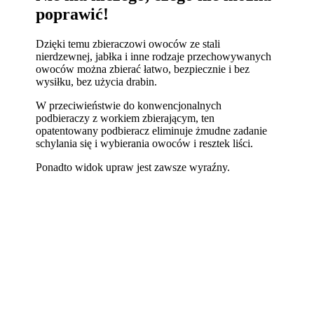
poprawić!
Dzięki temu zbieraczowi owoców ze stali
nierdzewnej, jabłka i inne rodzaje przechowywanych
owoców można zbierać łatwo, bezpiecznie i bez
wysiłku, bez użycia drabin.
W przeciwieństwie do konwencjonalnych
podbieraczy z workiem zbierającym, ten
opatentowany podbieracz eliminuje żmudne zadanie
schylania się i wybierania owoców i resztek liści.
Ponadto widok upraw jest zawsze wyraźny.