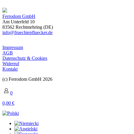
Ferrodom GmbH
Am Unterfeld 10
83562 Rechtmehring (DE)
info@fruechtepfluecker.de
Impressum
AGB
Datenschutz & Cookies
Widerruf
Kontakt
(c) Ferrodom GmbH 2026
0
0,00 €