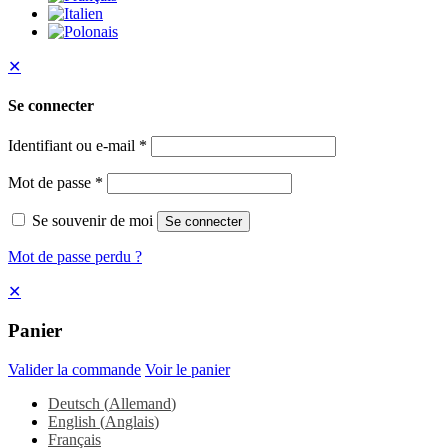
✕
Se connecter
Identifiant ou e-mail
*
Mot de passe
*
Se souvenir de moi
Se connecter
Mot de passe perdu ?
✕
Panier
Valider la commande
Voir le panier
Deutsch
(
Allemand
)
English
(
Anglais
)
Français