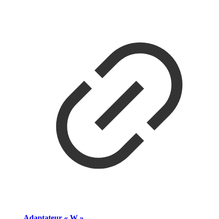
Adaptateur « W »